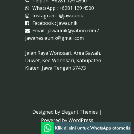
Telpon : +6281 129 4500
WhatsApp : +6281 129 4500
Instagram :
@jawaunik
Facebook :
Jawaunik
Email :
jawaunik@yahoo.com
/
jawanesiaunik@gmail.com
Jalan Raya Wonosari, Area Sawah,
Duwet, Kec. Wonosari, Kabupaten
Klaten, Jawa Tengah 57473
Designed by
Elegant Themes
|
Powered by
WordPress