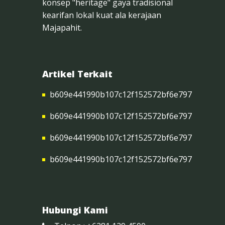
konsep "heritage" gaya tradisional
kearifan lokal kuat ala kerajaan
Majapahit.
Artikel Terkait
b609e441990b107c12f152572bf6e797
b609e441990b107c12f152572bf6e797
b609e441990b107c12f152572bf6e797
b609e441990b107c12f152572bf6e797
Hubungi Kami