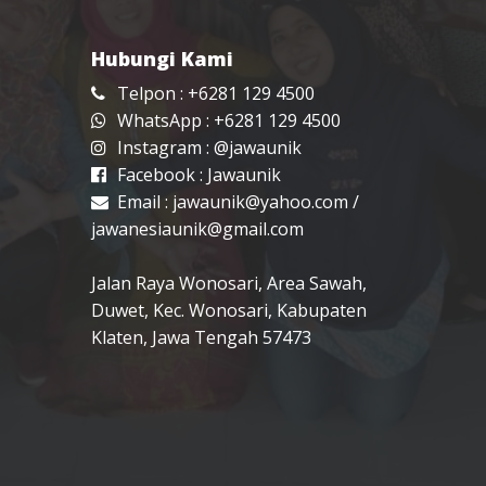
Hubungi Kami
Telpon : +6281 129 4500
WhatsApp : +6281 129 4500
Instagram :
@jawaunik
Facebook :
Jawaunik
Email :
jawaunik@yahoo.com
/
jawanesiaunik@gmail.com
Jalan Raya Wonosari, Area Sawah,
Duwet, Kec. Wonosari, Kabupaten
Klaten, Jawa Tengah 57473