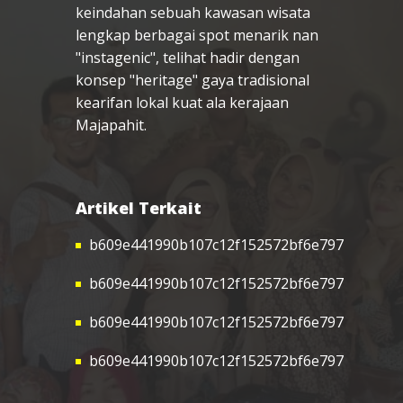
keindahan sebuah kawasan wisata
lengkap berbagai spot menarik nan
"instagenic", telihat hadir dengan
konsep "heritage" gaya tradisional
kearifan lokal kuat ala kerajaan
Majapahit.
Artikel Terkait
b609e441990b107c12f152572bf6e797
b609e441990b107c12f152572bf6e797
b609e441990b107c12f152572bf6e797
b609e441990b107c12f152572bf6e797