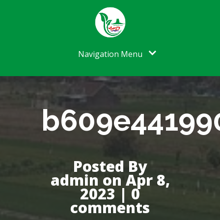
Navigation Menu
b609e44199
Posted By
admin on Apr 8,
2023 | 0
comments