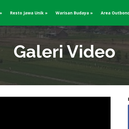
Resto Jawa Unik
Warisan Budaya
Area Outbon
Galeri Video