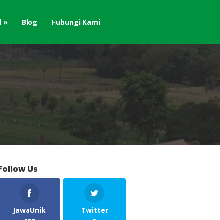
d
Blog
Hubungi Kami
Follow Us
JawaUnik
Twitter