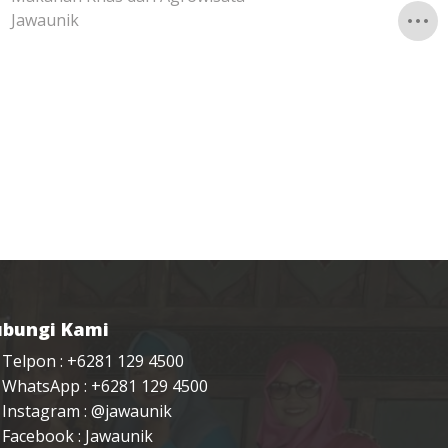
Jawaunik
bungi Kami
Telpon : +6281 129 4500
WhatsApp : +6281 129 4500
Instagram :
@jawaunik
Facebook :
Jawaunik