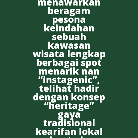
menawarkan
beragam
pesona
keindahan
sebuah
kawasan
wisata lengkap
berbagai spot
menarik nan
“instagenic”,
telihat hadir
dengan konsep
“heritage”
gaya
tradisional
kearifan lokal