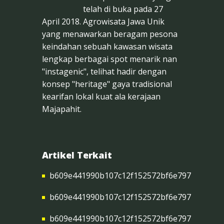
telah di buka pada 27
April 2018. Agrowisata Jawa Unik
yang menawarkan beragam pesona
keindahan sebuah kawasan wisata
lengkap berbagai spot menarik nan
"instagenic", telihat hadir dengan
konsep "heritage" gaya tradisional
kearifan lokal kuat ala kerajaan
Majapahit.
Artikel Terkait
b609e441990b107c12f152572bf6e797
b609e441990b107c12f152572bf6e797
b609e441990b107c12f152572bf6e797