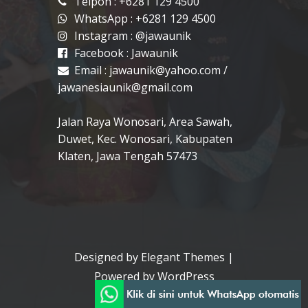
Telpon : +6281 129 4500
WhatsApp : +6281 129 4500
Instagram :
@jawaunik
Facebook :
Jawaunik
Email :
jawaunik@yahoo.com
/
jawanesiaunik@gmail.com
Jalan Raya Wonosari, Area Sawah,
Duwet, Kec. Wonosari, Kabupaten
Klaten, Jawa Tengah 57473
Designed by
Elegant Themes
|
Powered by
WordPress