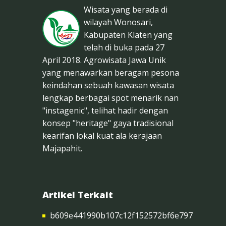
Wisata yang berada di
wilayah Wonosari,
Kabupaten Klaten yang
telah di buka pada 27
April 2018. Agrowisata Jawa Unik
yang menawarkan beragam pesona
keindahan sebuah kawasan wisata
lengkap berbagai spot menarik nan
"instagenic", telihat hadir dengan
konsep "heritage" gaya tradisional
kearifan lokal kuat ala kerajaan
Majapahit.
Artikel Terkait
b609e441990b107c12f152572bf6e797