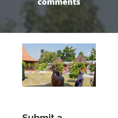
comments
Submit a