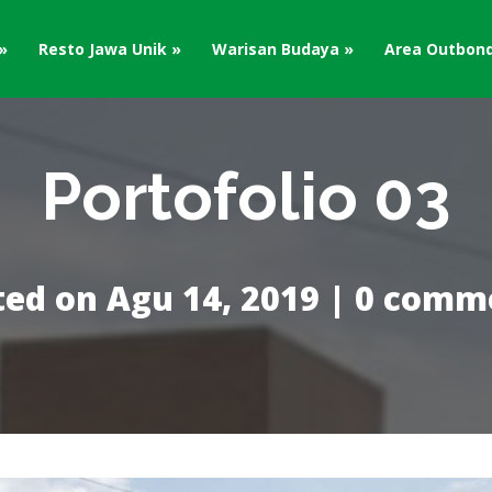
Resto Jawa Unik
Warisan Budaya
Area Outbon
Portofolio 03
ted on Agu 14, 2019 | 0 comm