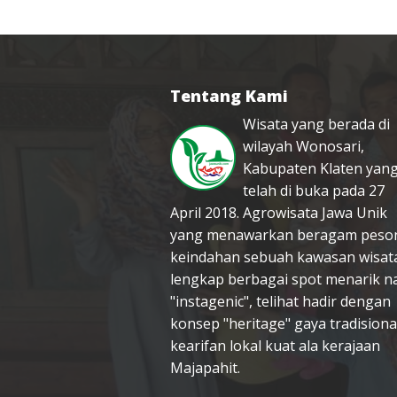
Tentang Kami
Wisata yang berada di
wilayah Wonosari,
Kabupaten Klaten yan
telah di buka pada 27
April 2018. Agrowisata Jawa Unik
yang menawarkan beragam peso
keindahan sebuah kawasan wisat
lengkap berbagai spot menarik n
"instagenic", telihat hadir dengan
konsep "heritage" gaya tradisiona
kearifan lokal kuat ala kerajaan
Majapahit.