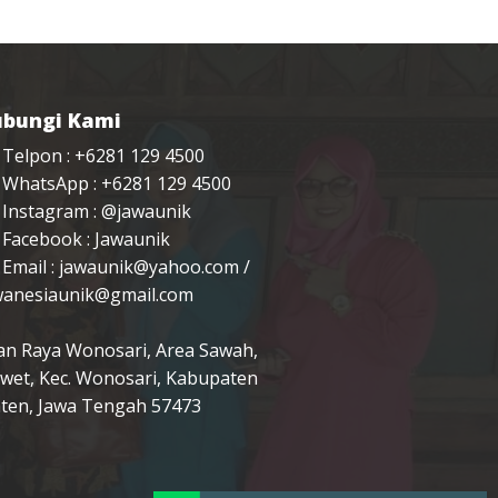
bungi Kami
Telpon : +6281 129 4500
WhatsApp : +6281 129 4500
Instagram :
@jawaunik
Facebook :
Jawaunik
Email :
jawaunik@yahoo.com
/
wanesiaunik@gmail.com
lan Raya Wonosari, Area Sawah,
wet, Kec. Wonosari, Kabupaten
aten, Jawa Tengah 57473