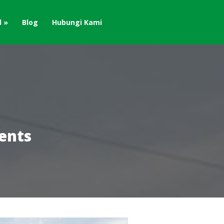
d
Blog
Hubungi Kami
ents