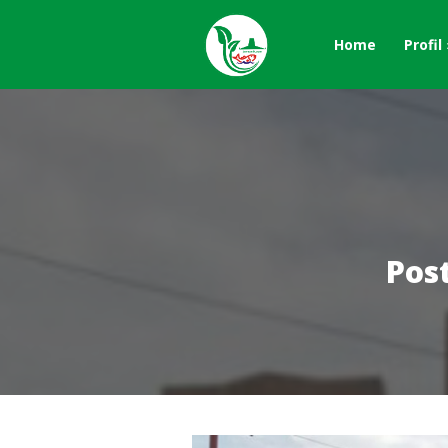
Home
Profil
Pos