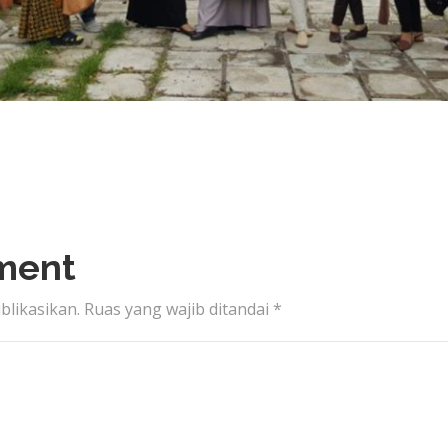
ment
blikasikan.
Ruas yang wajib ditandai
*