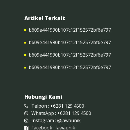
Artikel Terkait
b609e441990b107c12f152572bf6e797
b609e441990b107c12f152572bf6e797
b609e441990b107c12f152572bf6e797
b609e441990b107c12f152572bf6e797
Hubungi Kami
Telpon : +6281 129 4500
WhatsApp : +6281 129 4500
Instagram :
@jawaunik
Facebook :
Jawaunik