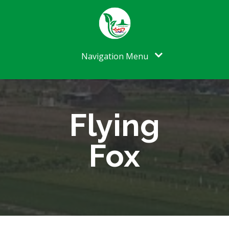
Navigation Menu
Flying
Fox