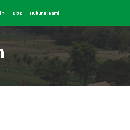
d
Blog
Hubungi Kami
m