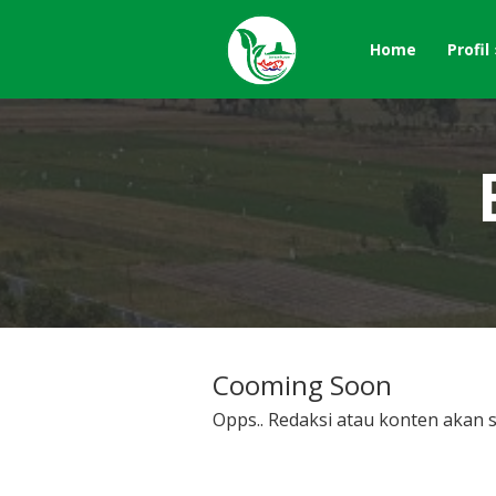
Home
Profil
Cooming Soon
Opps.. Redaksi atau konten akan se