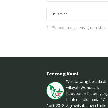
Simpan nama, email, dan situs
Tentang Kami
Wisata yang berada di
wilayah Wonosari,
Kabupaten Klaten yan
telah di buka pada 27
April 2018. Agrowisata Jawa Unik