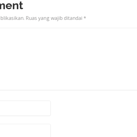
ment
blikasikan.
Ruas yang wajib ditandai
*