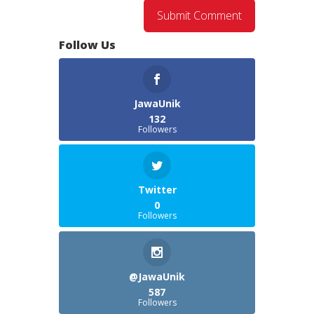
Follow Us
JawaUnik
132
Followers
Twitter
0
Followers
@JawaUnik
587
Followers