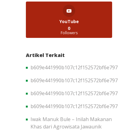
YouTube
0
Followers
Artikel Terkait
b609e441990b107c12f152572bf6e797
b609e441990b107c12f152572bf6e797
b609e441990b107c12f152572bf6e797
b609e441990b107c12f152572bf6e797
Iwak Manuk Bule – Inilah Makanan
Khas dari Agrowisata Jawaunik